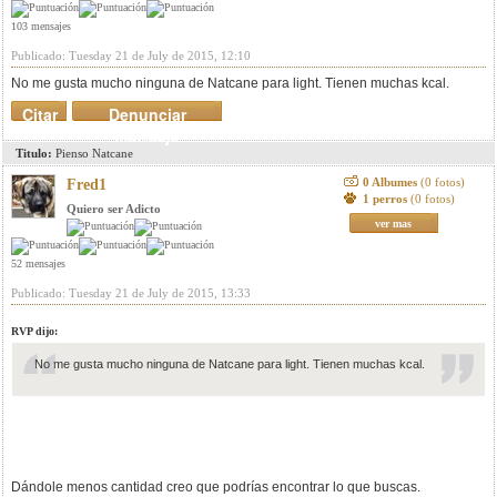
103 mensajes
Publicado: Tuesday 21 de July de 2015, 12:10
No me gusta mucho ninguna de Natcane para light. Tienen muchas kcal.
Citar
Denunciar
mensaje
Titulo:
Pienso Natcane
0 Albumes
(0 fotos)
Fred1
1 perros
(0 fotos)
Quiero ser Adicto
ver mas
52 mensajes
Publicado: Tuesday 21 de July de 2015, 13:33
RVP dijo:
No me gusta mucho ninguna de Natcane para light. Tienen muchas kcal.
Dándole menos cantidad creo que podrías encontrar lo que buscas.