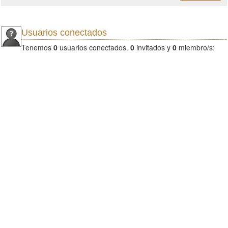
Usuarios conectados
Tenemos
0
usuarios conectados.
0
invitados y
0
miembro/s: