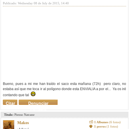
Publicado: Wednesday 08 de July de 2015, 14:40
Bueno, pues a mi me han traído el saco esta mañana (72h) pero claro, no
estaba así que me toca ir al polígono donde esta ENVIALIA a por el... Ya os iré
contando que tal
Citar
Denunciar
mensaje
Titulo:
Pienso Natcane
1 Albumes
(6 fotos)
Makos
1 perros
(1 fotos)