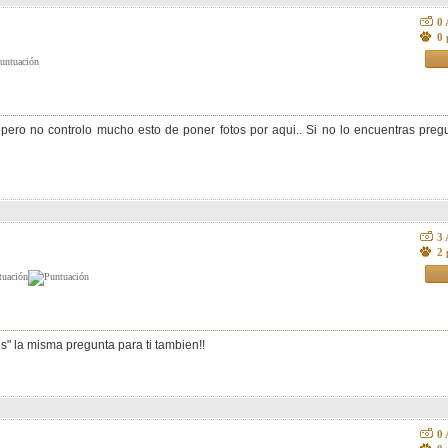
0
0 
pero no controlo mucho esto de poner fotos por aqui.. Si no lo encuentras preg
3
2 
" la misma pregunta para ti tambien!!
0