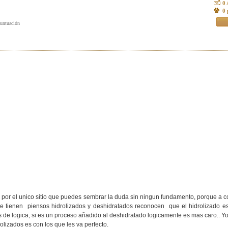
0
0 
es por el unico sitio que puedes sembrar la duda sin ningun fundamento, porque a c
que tienen piensos hidrolizados y deshidratados reconocen que el hidrolizado 
de logica, si es un proceso añadido al deshidratado logicamente es mas caro.. Yo 
olizados es con los que les va perfecto.