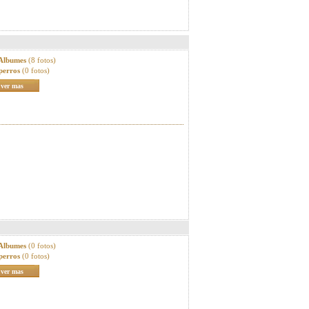
 Albumes
(8 fotos)
perros
(0 fotos)
ver mas
 Albumes
(0 fotos)
perros
(0 fotos)
ver mas