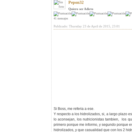
Pepon32
Quiero ser Adicto
41 mensajes
Publicado: Thursday 23 de April de 2015, 23:01
Si Boss, me referia a ese.
Y respecto a los hidrolizados, si, a largo plazo 
lo aconsejan, los nutricionistas tambien, los 
primero porque me informo, y segundo porque es 
hidrolizados, y que casualidad que con los 2 hidr