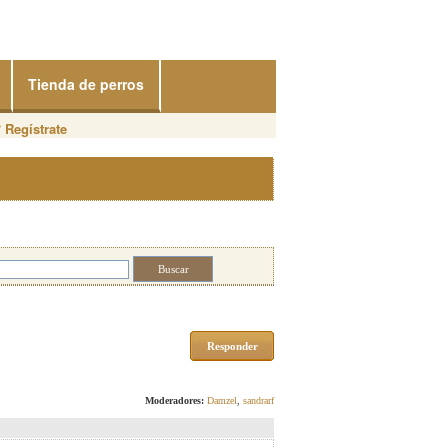
Tienda de perros
?
Regístrate
Responder
Moderadores:
Damzel
,
sandrarf