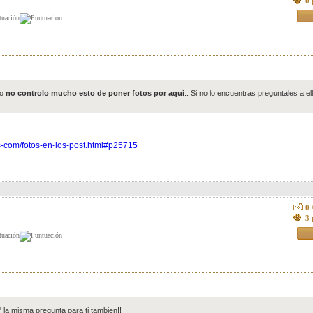
0 
ro
no controlo mucho esto de poner fotos por aqui
.. Si no lo encuentras preguntales a e
s-com/fotos-en-los-post.html#p25715
0
3 
la misma pregunta para ti tambien!!