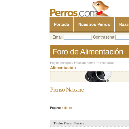
Portada
Nuestros Perros
Raza
Email
Contraseña
Foro de Alimentación
Página principal
/
Foros de perros
/
Alimentación
Alimentación
Pienso Natcane
Página:
6 de 40
Titulo:
Pienso Natcane