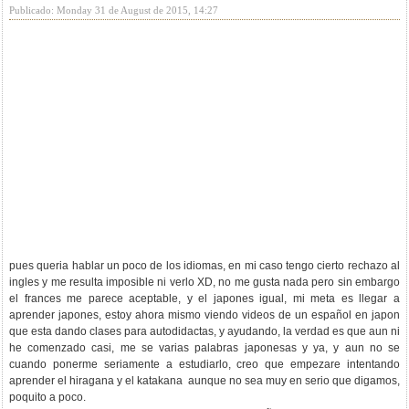
Publicado: Monday 31 de August de 2015, 14:27
pues queria hablar un poco de los idiomas, en mi caso tengo cierto rechazo al
ingles y me resulta imposible ni verlo XD, no me gusta nada pero sin embargo
el frances me parece aceptable, y el japones igual, mi meta es llegar a
aprender japones, estoy ahora mismo viendo videos de un español en japon
que esta dando clases para autodidactas, y ayudando, la verdad es que aun ni
he comenzado casi, me se varias palabras japonesas y ya, y aun no se
cuando ponerme seriamente a estudiarlo, creo que empezare intentando
aprender el hiragana y el katakana aunque no sea muy en serio que digamos,
poquito a poco.