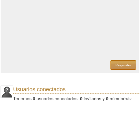
Responder
Usuarios conectados
Tenemos
0
usuarios conectados.
0
invitados y
0
miembro/s: