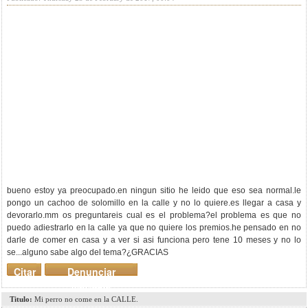
bueno estoy ya preocupado.en ningun sitio he leido que eso sea normal.le
pongo un cachoo de solomillo en la calle y no lo quiere.es llegar a casa y
devorarlo.mm os preguntareis cual es el problema?el problema es que no
puedo adiestrarlo en la calle ya que no quiere los premios.he pensado en no
darle de comer en casa y a ver si asi funciona pero tene 10 meses y no lo
se...alguno sabe algo del tema?¿GRACIAS
Citar
Denunciar
mensaje
Titulo:
Mi perro no come en la CALLE.