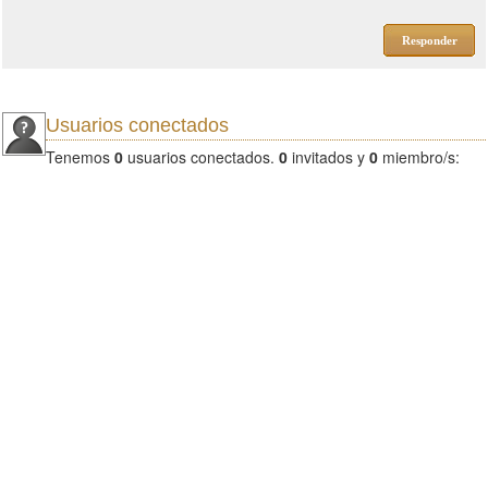
Responder
Usuarios conectados
Tenemos
0
usuarios conectados.
0
invitados y
0
miembro/s: