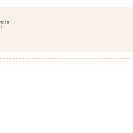
 2016
21