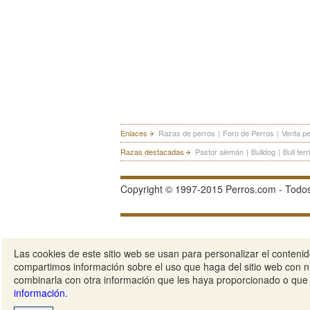
Enlaces
Razas de perros
|
Foro de Perros
|
Venta p
Razas destacadas
Pastor alemán
|
Bulldog
|
Bull terr
Copyright © 1997-2015 Perros.com - Todos
Las cookies de este sitio web se usan para personalizar el contenido
compartimos información sobre el uso que haga del sitio web con nu
combinarla con otra información que les haya proporcionado o que 
información.