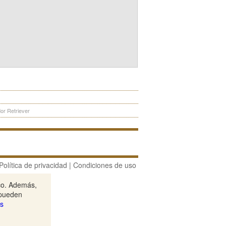
or Retriever
Política de privacidad
|
Condiciones de uso
ico. Además,
 pueden
s