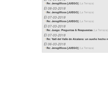
(La Terraza)
Re: Jeroglíficos [JUEGO]
El 08-03-2018
(La Terraza)
Re: Jeroglíficos [JUEGO]
El 07-03-2018
(La Terraza)
Re: Jeroglíficos [JUEGO]
El 07-03-2018
(La Terraza)
Re: Juego: Preguntas & Respuestas
El 07-03-2018
Re: Yaël del Valle de Alcalans: un sueño hecho 
El 06-03-2018
(La Terraza)
Re: Jeroglíficos [JUEGO]