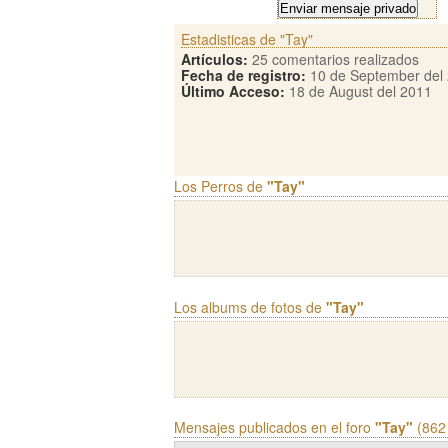
Estadisticas de "Tay"
Artículos:
25 comentarios realizados
Fecha de registro:
10 de September del
Último Acceso:
18 de August del 2011
Los Perros de
"Tay"
Los albums de fotos de
"Tay"
Mensajes publicados en el foro
"Tay"
(862