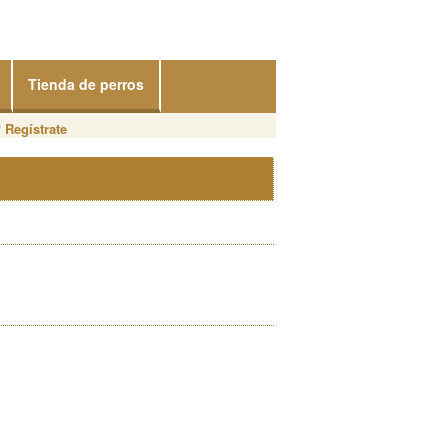
Tienda de perros
?
Regístrate