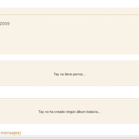
 2009
Tay no tiene perros...
Tay no ha creado ningún álbum todavía...
 mensajes)