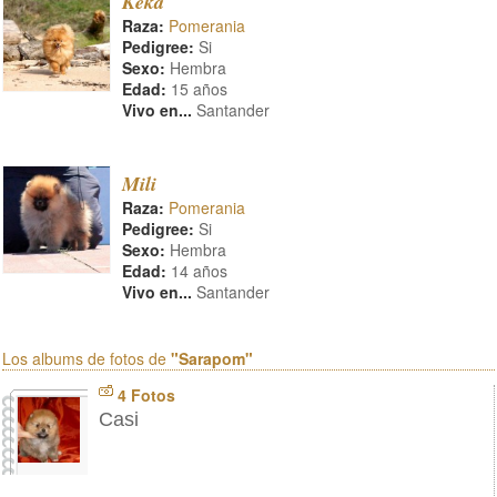
Keka
Raza:
Pomerania
Pedigree:
Si
Sexo:
Hembra
Edad:
15 años
Vivo en...
Santander
Mili
Raza:
Pomerania
Pedigree:
Si
Sexo:
Hembra
Edad:
14 años
Vivo en...
Santander
Los albums de fotos de
"Sarapom"
4 Fotos
Casi