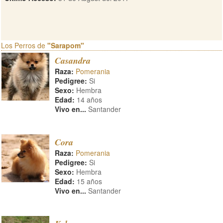
Los Perros de
"Sarapom"
Casandra
Raza:
Pomerania
Pedigree:
Si
Sexo:
Hembra
Edad:
14 años
Vivo en...
Santander
Cora
Raza:
Pomerania
Pedigree:
Si
Sexo:
Hembra
Edad:
15 años
Vivo en...
Santander