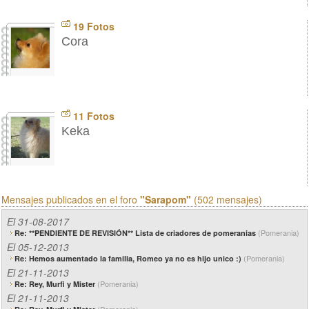
19 Fotos
Cora
11 Fotos
Keka
Mensajes publicados en el foro
"Sarapom"
(502 mensajes)
El 31-08-2017
(Pomerania)
Re: **PENDIENTE DE REVISIÓN** Lista de criadores de pomeranias
El 05-12-2013
(Pomerania)
Re: Hemos aumentado la familia, Romeo ya no es hijo unico :)
El 21-11-2013
(Pomerania)
Re: Rey, Murfi y Mister
El 21-11-2013