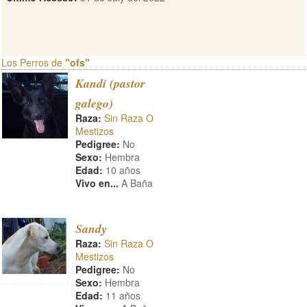
Los Perros de
"ofs"
Kandi (pastor
galego)
Raza:
Sin Raza O
Mestizos
Pedigree:
No
Sexo:
Hembra
Edad:
10 años
Vivo en...
A Baña
Sandy
Raza:
Sin Raza O
Mestizos
Pedigree:
No
Sexo:
Hembra
Edad:
11 años