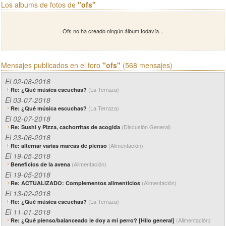
Los albums de fotos de
"ofs"
Ofs no ha creado ningún álbum todavía...
Mensajes publicados en el foro
"ofs"
(568 mensajes)
El 02-08-2018
(La Terraza)
Re: ¿Qué música escuchas?
El 03-07-2018
(La Terraza)
Re: ¿Qué música escuchas?
El 02-07-2018
(Discusión General)
Re: Sushi y Pizza, cachorritas de acogida
El 23-06-2018
(Alimentación)
Re: alternar varias marcas de pienso
El 19-05-2018
(Alimentación)
Beneficios de la avena
El 19-05-2018
(Alimentación)
Re: ACTUALIZADO: Complementos alimenticios
El 13-02-2018
(La Terraza)
Re: ¿Qué música escuchas?
El 11-01-2018
(Alimentación)
Re: ¿Qué pienso/balanceado le doy a mi perro? [Hilo general]