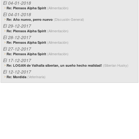
El 04-01-2018
(Alimentación)
Re: Piensos Alpha Spirit
El 04-01-2018
(Discusión General)
Re: Año nuevo, perro nuevo
El 29-12-2017
(Alimentación)
Re: Piensos Alpha Spirit
El 28-12-2017
(Alimentación)
Re: Piensos Alpha Spirit
El 27-12-2017
(Alimentación)
Re: Piensos Alpha Spirit
El 17-12-2017
(Siberian Husky)
Re: LOGAN de Valhalla siberian, un sueño hecho realidad!
El 12-12-2017
(Veterinaria)
Re: Mordida