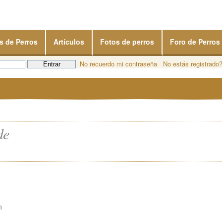
s de Perros
Artículos
Fotos de perros
Foro de Perros
No recuerdo mi contraseña
No estás registrado
de
n