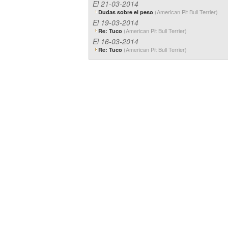
El 21-03-2014
(American Pit Bull Terrier)
Dudas sobre el peso
El 19-03-2014
(American Pit Bull Terrier)
Re: Tuco
El 16-03-2014
(American Pit Bull Terrier)
Re: Tuco