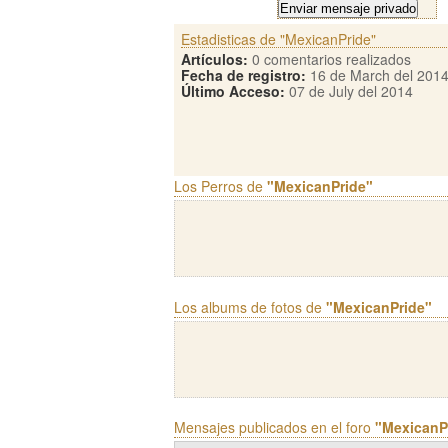
Estadisticas de "MexicanPride"
Artículos:
0 comentarios realizados
Fecha de registro:
16 de March del 201
Último Acceso:
07 de July del 2014
Los Perros de
"MexicanPride"
Los albums de fotos de
"MexicanPride"
Mensajes publicados en el foro
"MexicanP