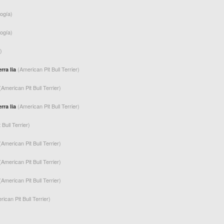
logía)
logía)
)
(American Pit Bull Terrier)
rra lia
(American Pit Bull Terrier)
(American Pit Bull Terrier)
rra lia
 Bull Terrier)
(American Pit Bull Terrier)
(American Pit Bull Terrier)
(American Pit Bull Terrier)
ican Pit Bull Terrier)
)