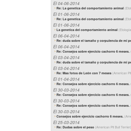
El 04-06-2014
(Eto
Re: La genetica del comportamiento animal
El 01-06-2014
(Eto
Re: La genetica del comportamiento animal
El 01-06-2014
(Etología
La genetica del comportamiento animal
El 06-04-2014
Re: duda sobre el tamaño y corpulencia de mi pe
El 06-04-2014
Re: Consejos sobre ejercicio cachorro 6 meses.
El 03-04-2014
Re: duda sobre el tamaño y corpulencia de mi pe
El 03-04-2014
(American Pit
Re: Mas fotos de León con 7 meses
El 01-04-2014
Re: Consejos sobre ejercicio cachorro 6 meses.
El 30-03-2014
Re: Consejos sobre ejercicio cachorro 6 meses.
El 30-03-2014
Re: Consejos sobre ejercicio cachorro 6 meses.
El 30-03-2014
(Amer
Consejos sobre ejercicio cachorro 6 meses.
El 25-03-2014
(American Pit Bull Terrier
Re: Dudas sobre el peso