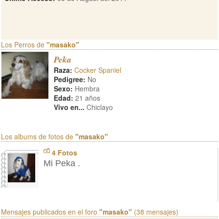
Los Perros de
"masako"
Peka
Raza:
Cocker Spaniel
Pedigree:
No
Sexo:
Hembra
Edad:
21 años
Vivo en...
Chiclayo
Los albums de fotos de
"masako"
4 Fotos
Mi Peka .
Mensajes publicados en el foro
"masako"
(38 mensajes)