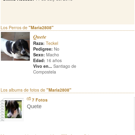
Los Perros de
"Maria2808"
Quete
Raza:
Teckel
Pedigree:
No
Sexo:
Macho
Edad:
16 años
Vivo en...
Santiago de
Compostela
Los albums de fotos de
"Maria2808"
7 Fotos
Quete