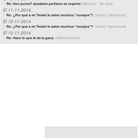
(Mestizos - Sin raza)
Re: Son puros? ayudame porfavor es urgente
El 11-11-2014
(Teckel / Dachshund)
Re: ¿Por qué a mi Teckel le salen muchos "conejos"?
El 10-11-2014
(Teckel / Dachshund)
Re: ¿Por qué a mi Teckel le salen muchos "conejos"?
El 10-11-2014
(Adiestramiento)
Re: Hace lo que le da la gana.