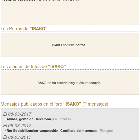
Los Perros de
"ISAKO"
ISAKO no tiene perros...
Los albums de fotos de
"ISAKO"
ISAKO no ha creado ningún álbum todavía...
Mensajes publicados en el foro
"ISAKO"
(7 mensajes)
El 08-03-2017
(La Terraza)
Ayuda, gente de Barcelona
El 08-03-2017
(Etología)
Re: Sociabilización-vacunación. Conflicto de intereses.
El 08-03-2017