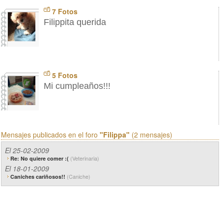
7 Fotos
Filippita querida
5 Fotos
Mi cumpleaños!!!
Mensajes publicados en el foro
"Filippa"
(2 mensajes)
El 25-02-2009
(Veterinaria)
Re: No quiere comer :(
El 18-01-2009
(Caniche)
Caniches cariñosos!!