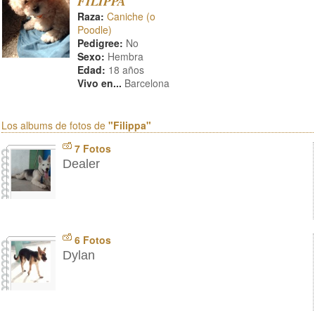
FILIPPA
Raza:
Caniche (o
Poodle)
Pedigree:
No
Sexo:
Hembra
Edad:
18 años
Vivo en...
Barcelona
Los albums de fotos de
"Filippa"
7 Fotos
Dealer
6 Fotos
Dylan