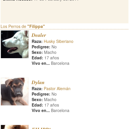
Los Perros de
"Filippa"
Dealer
Raza:
Husky Siberiano
Pedigree:
No
Sexo:
Macho
Edad:
17 años
Vivo en...
Barcelona
Dylan
Raza:
Pastor Alemán
Pedigree:
No
Sexo:
Macho
Edad:
17 años
Vivo en...
Barcelona