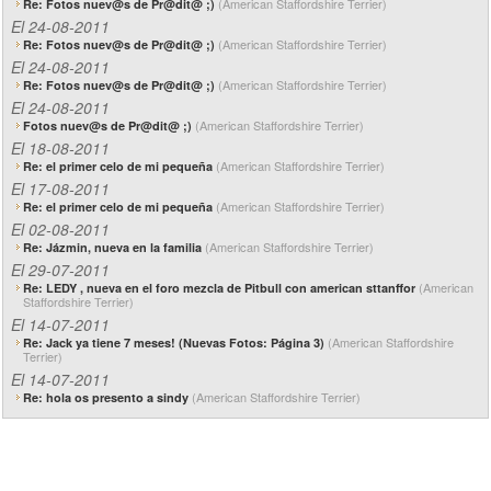
(American Staffordshire Terrier)
Re: Fotos nuev@s de Pr@dit@ ;)
El 24-08-2011
(American Staffordshire Terrier)
Re: Fotos nuev@s de Pr@dit@ ;)
El 24-08-2011
(American Staffordshire Terrier)
Re: Fotos nuev@s de Pr@dit@ ;)
El 24-08-2011
(American Staffordshire Terrier)
Fotos nuev@s de Pr@dit@ ;)
El 18-08-2011
(American Staffordshire Terrier)
Re: el primer celo de mi pequeña
El 17-08-2011
(American Staffordshire Terrier)
Re: el primer celo de mi pequeña
El 02-08-2011
(American Staffordshire Terrier)
Re: Jázmin, nueva en la familia
El 29-07-2011
(American
Re: LEDY , nueva en el foro mezcla de Pitbull con american sttanffor
Staffordshire Terrier)
El 14-07-2011
(American Staffordshire
Re: Jack ya tiene 7 meses! (Nuevas Fotos: Página 3)
Terrier)
El 14-07-2011
(American Staffordshire Terrier)
Re: hola os presento a sindy