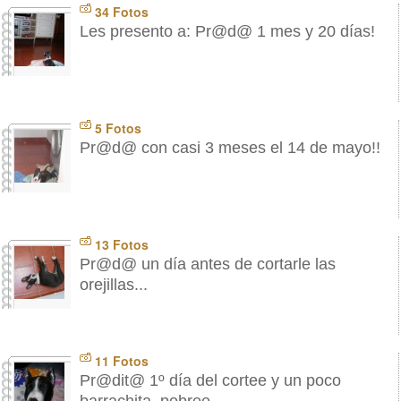
34 Fotos
Les presento a: Pr@d@ 1 mes y 20 días!
5 Fotos
Pr@d@ con casi 3 meses el 14 de mayo!!
13 Fotos
Pr@d@ un día antes de cortarle las
orejillas...
11 Fotos
Pr@dit@ 1º día del cortee y un poco