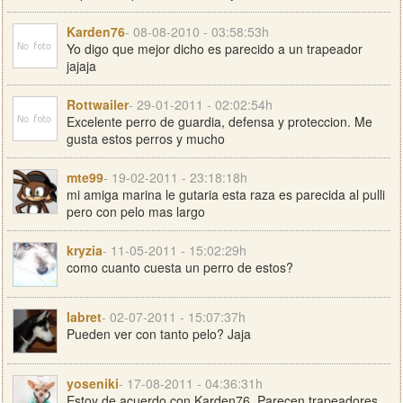
Karden76
- 08-08-2010 - 03:58:53h
Yo digo que mejor dicho es parecido a un trapeador
jajaja
Rottwailer
- 29-01-2011 - 02:02:54h
Excelente perro de guardia, defensa y proteccion. Me
gusta estos perros y mucho
mte99
- 19-02-2011 - 23:18:18h
mi amiga marina le gutaria esta raza es parecida al pulli
pero con pelo mas largo
kryzia
- 11-05-2011 - 15:02:29h
como cuanto cuesta un perro de estos?
labret
- 02-07-2011 - 15:07:37h
Pueden ver con tanto pelo? Jaja
yoseniki
- 17-08-2011 - 04:36:31h
Estoy de acuerdo con Karden76. Parecen trapeadores