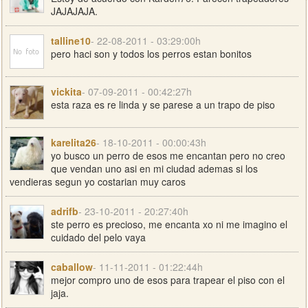
JAJAJAJA.
talline10
- 22-08-2011 - 03:29:00h
pero haci son y todos los perros estan bonitos
vickita
- 07-09-2011 - 00:42:27h
esta raza es re linda y se parese a un trapo de piso
karelita26
- 18-10-2011 - 00:00:43h
yo busco un perro de esos me encantan pero no creo
que vendan uno asi en mi ciudad ademas si los
vendieras segun yo costarian muy caros
adrifb
- 23-10-2011 - 20:27:40h
ste perro es precioso, me encanta xo ni me imagino el
cuidado del pelo vaya
caballow
- 11-11-2011 - 01:22:44h
mejor compro uno de esos para trapear el piso con el
jaja.