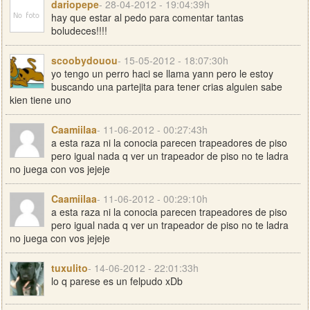
dariopepe
- 28-04-2012 - 19:04:39h
hay que estar al pedo para comentar tantas
boludeces!!!!
scoobydouou
- 15-05-2012 - 18:07:30h
yo tengo un perro haci se llama yann pero le estoy
buscando una partejita para tener crias alguien sabe
kien tiene uno
Caamiilaa
- 11-06-2012 - 00:27:43h
a esta raza ni la conocia parecen trapeadores de piso
pero igual nada q ver un trapeador de piso no te ladra
no juega con vos jejeje
Caamiilaa
- 11-06-2012 - 00:29:10h
a esta raza ni la conocia parecen trapeadores de piso
pero igual nada q ver un trapeador de piso no te ladra
no juega con vos jejeje
tuxulito
- 14-06-2012 - 22:01:33h
lo q parese es un felpudo xDb