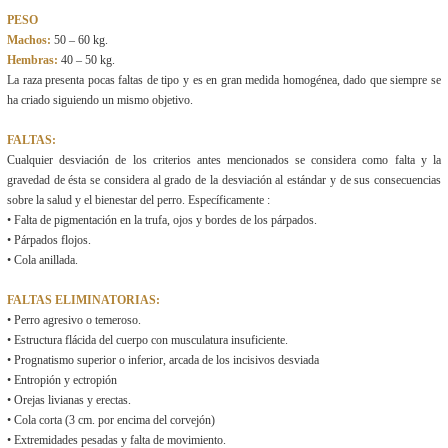
PESO
Machos:
50 – 60 kg.
Hembras:
40 – 50 kg.
La raza presenta pocas faltas de tipo y es en gran medida homogénea, dado que siempre se
ha criado siguiendo un mismo objetivo.
FALTAS:
Cualquier desviación de los criterios antes mencionados se considera como falta y la
gravedad de ésta se considera al grado de la desviación al estándar y de sus consecuencias
sobre la salud y el bienestar del perro. Específicamente :
• Falta de pigmentación en la trufa, ojos y bordes de los párpados.
• Párpados flojos.
• Cola anillada.
FALTAS ELIMINATORIAS:
• Perro agresivo o temeroso.
• Estructura flácida del cuerpo con musculatura insuficiente.
• Prognatismo superior o inferior, arcada de los incisivos desviada
• Entropión y ectropión
• Orejas livianas y erectas.
• Cola corta (3 cm. por encima del corvejón)
• Extremidades pesadas y falta de movimiento.