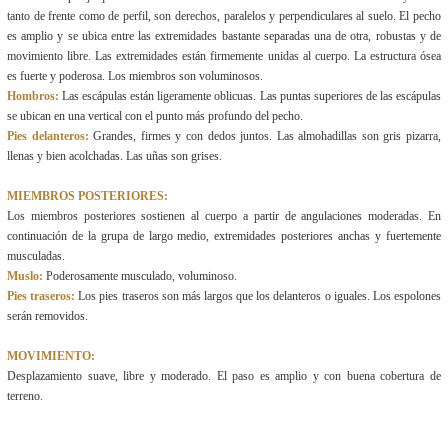
tanto de frente como de perfil, son derechos, paralelos y perpendiculares al suelo. El pecho
es amplio y se ubica entre las extremidades bastante separadas una de otra, robustas y de
movimiento libre. Las extremidades están firmemente unidas al cuerpo. La estructura ósea
es fuerte y poderosa. Los miembros son voluminosos.
Hombros:
Las escápulas están ligeramente oblicuas. Las puntas superiores de las escápulas
se ubican en una vertical con el punto más profundo del pecho.
Pies delanteros:
Grandes, firmes y con dedos juntos. Las almohadillas son gris pizarra,
llenas y bien acolchadas. Las uñas son grises.
MIEMBROS POSTERIORES:
Los miembros posteriores sostienen al cuerpo a partir de angulaciones moderadas. En
continuación de la grupa de largo medio, extremidades posteriores anchas y fuertemente
musculadas.
Muslo:
Poderosamente musculado, voluminoso.
Pies traseros:
Los pies traseros son más largos que los delanteros o iguales. Los espolones
serán removidos.
MOVIMIENTO:
Desplazamiento suave, libre y moderado. El paso es amplio y con buena cobertura de
terreno.