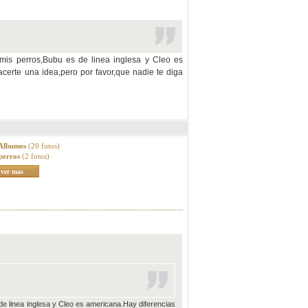
 mis perros,Bubu es de linea inglesa y Cleo es
certe una idea,pero por favor,que nadie te diga
 Albumes
(20 fotos)
perros
(2 fotos)
ver mas
 de linea inglesa y Cleo es americana.Hay diferencias