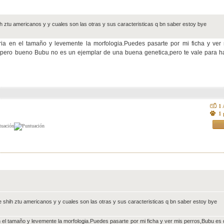
h ztu americanos y y cuales son las otras y sus caracteristicas q bn saber estoy bye
aria en el tamaño y levemente la morfologia.Puedes pasarte por mi ficha y ver
a,pero bueno Bubu no es un ejemplar de una buena genetica,pero te vale para ha
1
1 
 shih ztu americanos y y cuales son las otras y sus caracteristicas q bn saber estoy bye
en el tamaño y levemente la morfologia.Puedes pasarte por mi ficha y ver mis perros,Bubu es