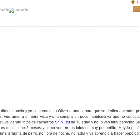
1 
3 días mi novio y yo compramos a Oliver a una señora que se dedica a vender pe
res. Fué amor a primera vista y una compra un poco impulsiva ya que no conocía
tuve viendo fotos de cachorros
Shih Tzu
de su edad y no lo veo muy parecido.Se
 es decir, tiene 2 meses y como ven en las fotos es muy pequeñito. Hoy lo pesé
 una ternurita de perro, no llora de noche, no ladra y ya aprendió a hacer popó