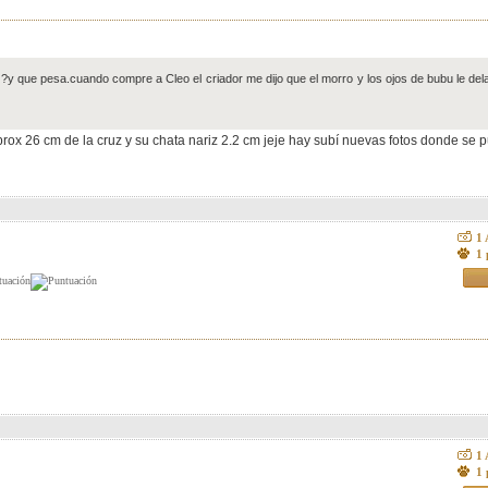
?y que pesa.cuando compre a Cleo el criador me dijo que el morro y los ojos de bubu le dela
prox 26 cm de la cruz y su chata nariz 2.2 cm jeje hay subí nuevas fotos donde se p
1
1 
1
1 