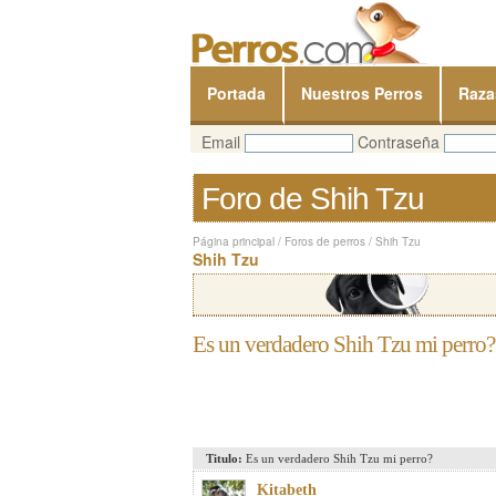
Portada
Nuestros Perros
Raza
Email
Contraseña
Foro de Shih Tzu
Página principal
/
Foros de perros
/
Shih Tzu
Shih Tzu
Es un verdadero Shih Tzu mi perro?
Titulo:
Es un verdadero Shih Tzu mi perro?
Kitabeth