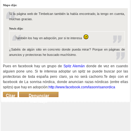
Mapo dijo:
Sí la página web de Timbelcan también la había encontrado, la tengo en cuenta,
muchas gracias.
Newis dijo:
También los hay en adopción, por si te interesa
¿Sabéis de algún sitio en concreto donde pueda mirar? Porque en páginas de
anuncios y protectoras he buscado muchísimo.
Pues en facebook hay un grupo de
Spitz Alemán
donde de vez en cuando
alguien pone uno. Si te interesa adoptar un spitz se puede buscar por las
protectoras de toda españa pero claro, ya no será cachorro.Te dejo con el
facebook de La sonrisa nórdica, donde anuncian razas nórdicas (entre ellas
spitzs) que hay en adopción:
http://www.facebook.com/lasonrisanordica
Citar
Denunciar
mensaje