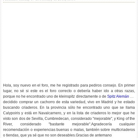
Hola, soy nuevo en el foro, me he registrado para pediros consejo. En primer
lugar, no sé si este es el foro correcto o debería haber ido a otras razas,
porque no he encontrado uno de kleinspitz directamente o de
Spitz Alemán
He
decidido comprar un cachorro de esta variedad, vivo en Madrid y he estado
buscando criaderos. En la provincia sólo he encontrado uno que se llama
Calypoiris y está en Navalcarnero, y en la lista de criaderos lo mejor que he
visto son dos de Sevilla, Cumbredecan, considerado "mejorable", y King of the
River, considerado "bastante mejorable".Agradecería cualquier
recomendación o experiencias buenas o malas, también sobre multicriaderos
o tiendas, que ya sé que no son deseables.Gracias de antemano