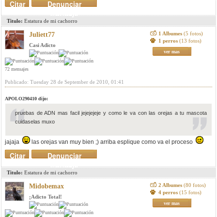
Citar
Denunciar
mensaje
Titulo:
Estatura de mi cachorro
1 Albumes
(5 fotos)
Juliett77
1 perros
(13 fotos)
Casi Adicto
ver mas
72 mensajes
Publicado: Tuesday 28 de September de 2010, 01:41
APOLO290410 dijo:
pruebas de ADN mas facil jejejejeje y como le va con las orejas a tu mascota
cuidaselas muxo
jajaja
las orejas van muy bien ;) arriba esplique como va el proceso
Citar
Denunciar
mensaje
Titulo:
Estatura de mi cachorro
2 Albumes
(80 fotos)
Midobemax
4 perros
(15 fotos)
¡Adicto Total!
ver mas