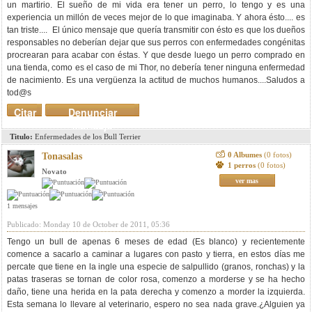
un martirio. El sueño de mi vida era tener un perro, lo tengo y es una
experiencia un millón de veces mejor de lo que imaginaba. Y ahora ésto.... es
tan triste.... El único mensaje que quería transmitir con ésto es que los dueños
responsables no deberían dejar que sus perros con enfermedades congénitas
procrearan para acabar con éstas. Y que desde luego un perro comprado en
una tienda, como es el caso de mi Thor, no debería tener ninguna enfermedad
de nacimiento. Es una vergüenza la actitud de muchos humanos....Saludos a
tod@s
Citar
Denunciar
mensaje
Titulo:
Enfermedades de los Bull Terrier
0 Albumes
(0 fotos)
Tonasalas
1 perros
(0 fotos)
Novato
ver mas
1 mensajes
Publicado: Monday 10 de October de 2011, 05:36
Tengo un bull de apenas 6 meses de edad (Es blanco) y recientemente
comence a sacarlo a caminar a lugares con pasto y tierra, en estos días me
percate que tiene en la ingle una especie de salpullido (granos, ronchas) y la
patas traseras se tornan de color rosa, comenzo a morderse y se ha hecho
daño, tiene una herida en la pata derecha y comenzo a morder la izquierda.
Esta semana lo llevare al veterinario, espero no sea nada grave.¿Alguien ya