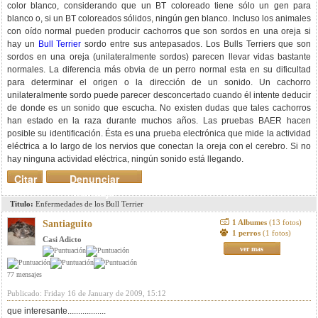
color blanco, considerando que un BT coloreado tiene sólo un gen para
blanco o, si un BT coloreados sólidos, ningún gen blanco. Incluso los animales
con oído normal pueden producir cachorros que son sordos en una oreja si
hay un
Bull Terrier
sordo entre sus antepasados. Los Bulls Terriers que son
sordos en una oreja (unilateralmente sordos) parecen llevar vidas bastante
normales. La diferencia más obvia de un perro normal esta en su dificultad
para determinar el origen o la dirección de un sonido. Un cachorro
unilateralmente sordo puede parecer desconcertado cuando él intente deducir
de donde es un sonido que escucha. No existen dudas que tales cachorros
han estado en la raza durante muchos años. Las pruebas BAER hacen
posible su identificación. Ésta es una prueba electrónica que mide la actividad
eléctrica a lo largo de los nervios que conectan la oreja con el cerebro. Si no
hay ninguna actividad eléctrica, ningún sonido está llegando.
Citar
Denunciar
mensaje
Titulo:
Enfermedades de los Bull Terrier
1 Albumes
(13 fotos)
Santiaguito
1 perros
(1 fotos)
Casi Adicto
ver mas
77 mensajes
Publicado: Friday 16 de January de 2009, 15:12
que interesante..................