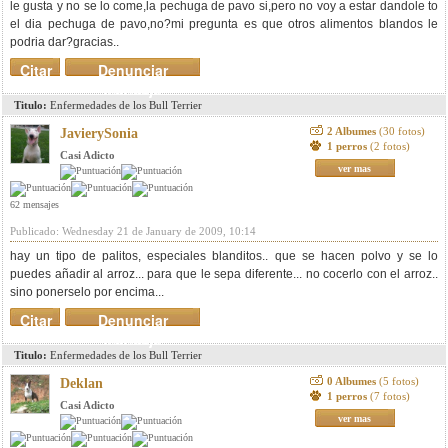
le gusta y no se lo come,la pechuga de pavo si,pero no voy a estar dandole to
el dia pechuga de pavo,no?mi pregunta es que otros alimentos blandos le
podria dar?gracias..
Citar
Denunciar
mensaje
Titulo:
Enfermedades de los Bull Terrier
2 Albumes
(30 fotos)
JavierySonia
1 perros
(2 fotos)
Casi Adicto
ver mas
62 mensajes
Publicado: Wednesday 21 de January de 2009, 10:14
hay un tipo de palitos, especiales blanditos.. que se hacen polvo y se lo
puedes añadir al arroz... para que le sepa diferente... no cocerlo con el arroz..
sino ponerselo por encima...
Citar
Denunciar
mensaje
Titulo:
Enfermedades de los Bull Terrier
0 Albumes
(5 fotos)
Deklan
1 perros
(7 fotos)
Casi Adicto
ver mas