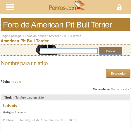
Foro de American Pit Bull Terrier
Página principal
/
Foros de perros
/
American Pit Bull Terrier
American Pit Bull Terrier
Nombre para un afijo
Responder
Página:
4 de 6
Moderadores:
Damzel
,
sandrarf
Titulo:
Nombre para un afijo
Luismis
Antiguo Usuario
Publicado: Thursday 21 de November de 2013, 18:57