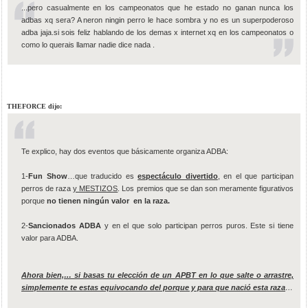
...pero casualmente en los campeonatos que he estado no ganan nunca los
adbas xq sera? A neron ningin perro le hace sombra y no es un superpoderoso
adba jaja.si sois feliz hablando de los demas x internet xq en los campeonatos o
como lo querais llamar nadie dice nada .
THEFORCE dijo:
Te explico, hay dos eventos que básicamente organiza ADBA:
1-
Fun Show
…que traducido es
espectáculo divertido
, en el que participan
perros de raza
y MESTIZOS
. Los premios que se dan son meramente figurativos
porque
no tienen ningún valor en la raza.
2-
Sancionados ADBA
y en el que solo participan perros puros. Este si tiene
valor para ADBA.
Ahora bien,… si basas tu elección de un APBT en lo que salte o arrastre,
simplemente te estas equivocando del porque y para que nació esta raza
…