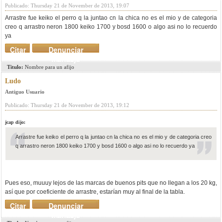
Publicado: Thursday 21 de November de 2013, 19:07
Arrastre fue keiko el perro q la juntao cn la chica no es el mio y de categoria
creo q arrastro neron 1800 keiko 1700 y bosd 1600 o algo asi no lo recuerdo
ya
Citar
Denunciar
mensaje
Titulo:
Nombre para un afijo
Ludo
Antiguo Usuario
Publicado: Thursday 21 de November de 2013, 19:12
jcap dijo:
Arrastre fue keiko el perro q la juntao cn la chica no es el mio y de categoria creo
q arrastro neron 1800 keiko 1700 y bosd 1600 o algo asi no lo recuerdo ya
Pues eso, muuuy lejos de las marcas de buenos pits que no llegan a los 20 kg,
así que por coeficiente de arrastre, estarían muy al final de la tabla.
Citar
Denunciar
mensaje