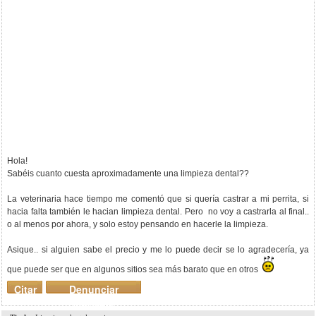
Hola!
Sabéis cuanto cuesta aproximadamente una limpieza dental??
La veterinaria hace tiempo me comentó que si quería castrar a mi perrita, si
hacia falta también le hacian limpieza dental. Pero no voy a castrarla al final..
o al menos por ahora, y solo estoy pensando en hacerle la limpieza.
Asique.. si alguien sabe el precio y me lo puede decir se lo agradecería, ya
que puede ser que en algunos sitios sea más barato que en otros
Citar
Denunciar
mensaje