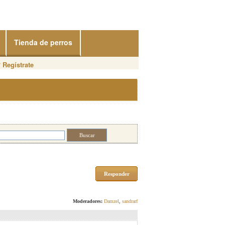
Tienda de perros
?
Regístrate
Responder
Moderadores:
Damzel
,
sandrarf