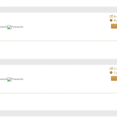
0
0 
5
2 