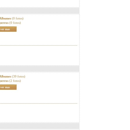
 Albumes
(0 fotos)
perros
(0 fotos)
ver mas
 Albumes
(39 fotos)
perros
(2 fotos)
ver mas