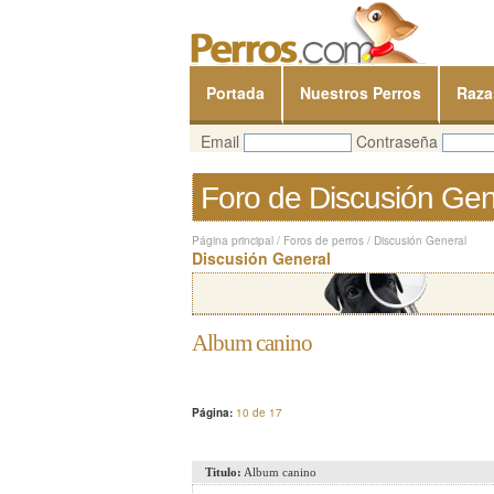
Portada
Nuestros Perros
Raza
Email
Contraseña
Foro de Discusión Gen
Página principal
/
Foros de perros
/
Discusión General
Discusión General
Album canino
Página:
10 de 17
Titulo:
Album canino