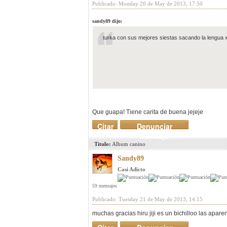
Publicado: Monday 20 de May de 2013, 17:50
sandy89 dijo:
turka con sus mejores siestas sacando la lengua 
Que guapa! Tiene carita de buena jejeje
Citar
Denunciar
mensaje
Titulo:
Album canino
Sandy89
Casi Adicto
59 mensajes
Publicado: Tuesday 21 de May de 2013, 14:15
muchas gracias hiru jiji es un bichilloo las apa