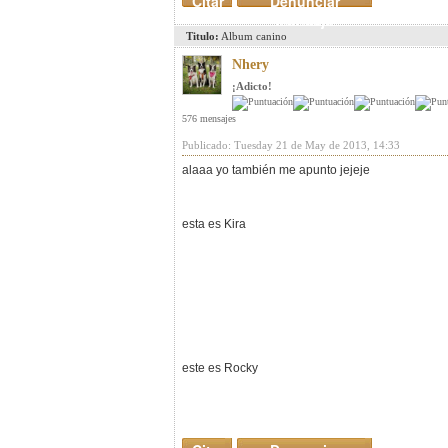
Citar
Denunciar
mensaje
Titulo:
Album canino
Nhery
¡Adicto!
576 mensajes
Publicado: Tuesday 21 de May de 2013, 14:33
alaaa yo también me apunto jejeje
esta es Kira
este es Rocky