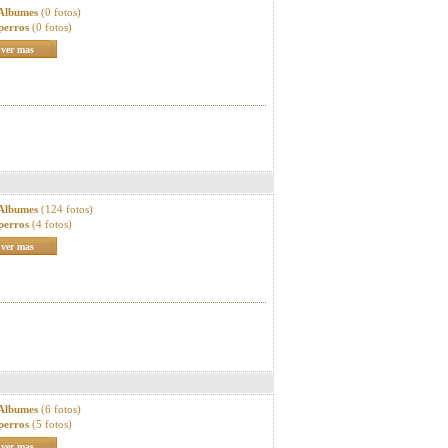
 Albumes
(0 fotos)
perros
(0 fotos)
ver mas
 Albumes
(124 fotos)
perros
(4 fotos)
ver mas
 Albumes
(6 fotos)
perros
(5 fotos)
ver mas