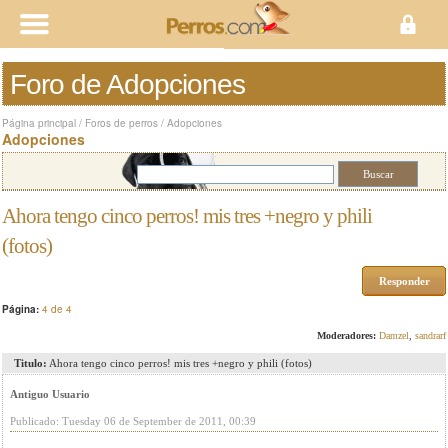
Foro de Adopciones
Página principal
/
Foros de perros
/
Adopciones
Adopciones
Ahora tengo cinco perros! mis tres +negro y phili
(fotos)
Responder
Página:
4 de 4
Moderadores:
Damzel
,
sandrarf
Titulo:
Ahora tengo cinco perros! mis tres +negro y phili (fotos)
Antiguo Usuario
Publicado: Tuesday 06 de September de 2011, 00:39