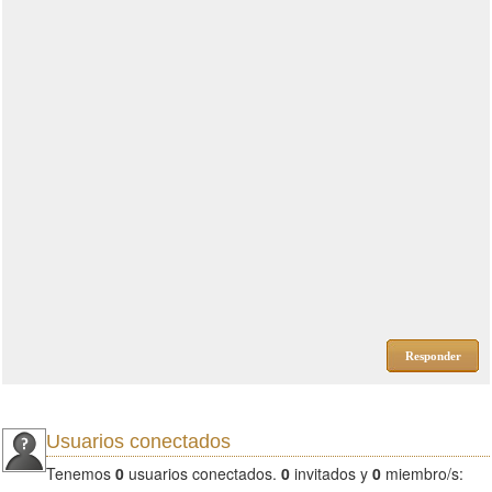
Responder
Usuarios conectados
Tenemos
0
usuarios conectados.
0
invitados y
0
miembro/s: