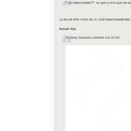
Y es impermeable?? es que a mi lo que me dan 
La tira de leds como tal, sí, está impermeabilizada
Raixa01 dijo:
Yo estoy bastante contenta con el mío :