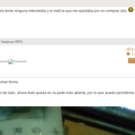
no tenía ninguna intermedia y le metí la que me quedaba por no comprar otra
ar luminoso DIY)
0
1 
tomar forma
o de lado, ahora todo queda en la parte más abierta, por lo que puedo permitirme e