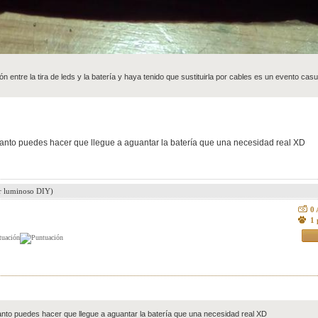
ón entre la tira de leds y la batería y haya tenido que sustituirla por cables es un evento ca
anto puedes hacer que llegue a aguantar la batería que una necesidad real XD
ar luminoso DIY)
0
1 
nto puedes hacer que llegue a aguantar la batería que una necesidad real XD