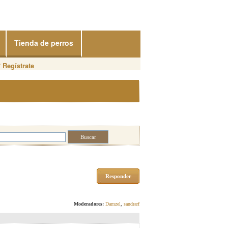
Tienda de perros
?
Regístrate
Responder
Moderadores:
Damzel
,
sandrarf