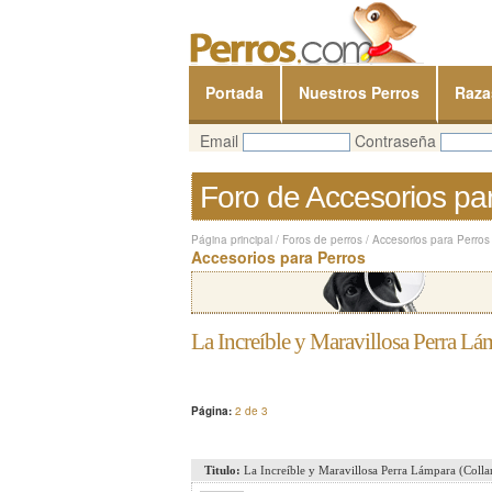
Portada
Nuestros Perros
Raza
Email
Contraseña
Foro de Accesorios pa
Página principal
/
Foros de perros
/
Accesorios para Perros
Accesorios para Perros
La Increíble y Maravillosa Perra L
Página:
2 de 3
Titulo:
La Increíble y Maravillosa Perra Lámpara (Coll