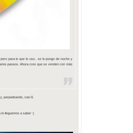
pero para lo que lo uso.. se lo pongo de noche y
 varios paseos. Ahora creo que se venden con más
y, parpadeando, casi 6.
lo lleguemos a saber :(