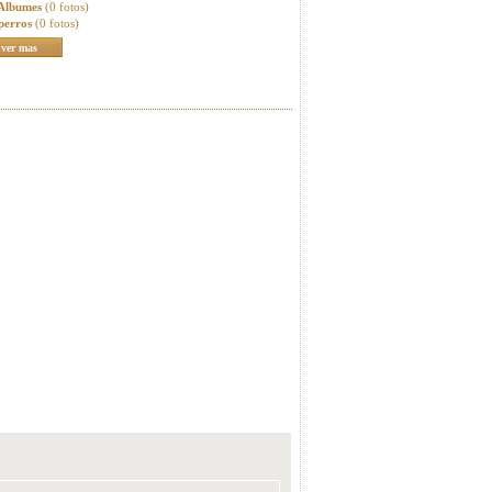
 Albumes
(0 fotos)
perros
(0 fotos)
ver mas