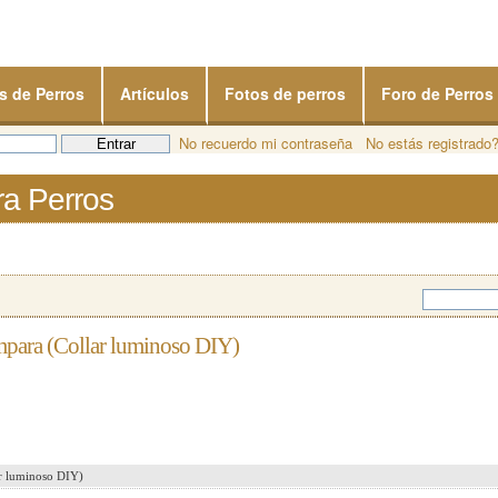
s de Perros
Artículos
Fotos de perros
Foro de Perros
No recuerdo mi contraseña
No estás registrado
ra Perros
ámpara (Collar luminoso DIY)
ar luminoso DIY)