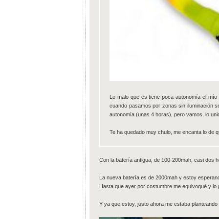
Lo malo que es tiene poca autonomía el mío 
cuando pasamos por zonas sin iluminación se
autonomía (unas 4 horas), pero vamos, lo unico
Te ha quedado muy chulo, me encanta lo de q
Con la batería antigua, de 100-200mah, casi dos 
La nueva batería es de 2000mah y estoy espera
Hasta que ayer por costumbre me equivoqué y lo p
Y ya que estoy, justo ahora me estaba planteand