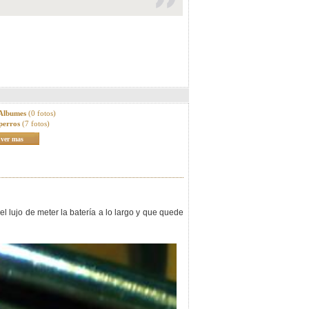
 Albumes
(0 fotos)
perros
(7 fotos)
ver mas
l lujo de meter la batería a lo largo y que quede