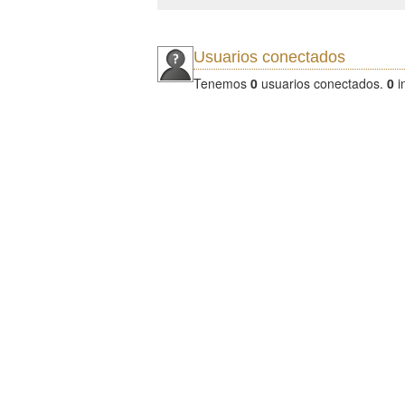
Usuarios conectados
Tenemos
0
usuarios conectados.
0
i