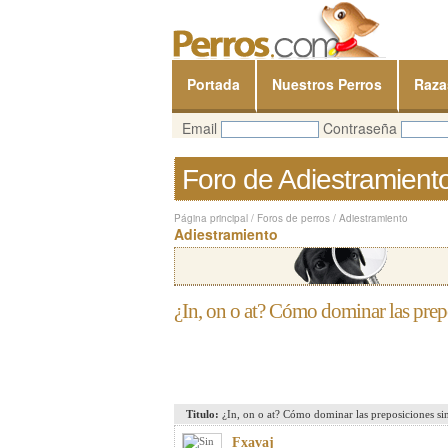
Portada
Nuestros Perros
Raza
Email
Contraseña
Foro de Adiestramient
Página principal
/
Foros de perros
/
Adiestramiento
Adiestramiento
¿In, on o at? Cómo dominar las prep
Titulo:
¿In, on o at? Cómo dominar las preposiciones si
Fxavaj