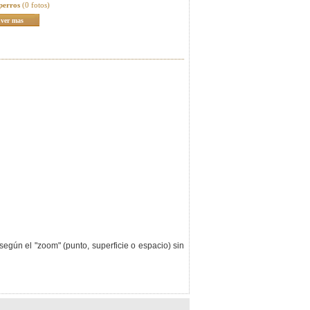
perros
(0 fotos)
ver mas
según el "zoom" (punto, superficie o espacio) sin