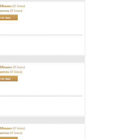
 Albumes
(0 fotos)
perros
(0 fotos)
ver mas
 Albumes
(0 fotos)
perros
(0 fotos)
ver mas
 Albumes
(0 fotos)
perros
(0 fotos)