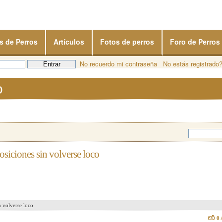
s de Perros
Artículos
Fotos de perros
Foro de Perros
No recuerdo mi contraseña
No estás registrado
o
osiciones sin volverse loco
n volverse loco
0