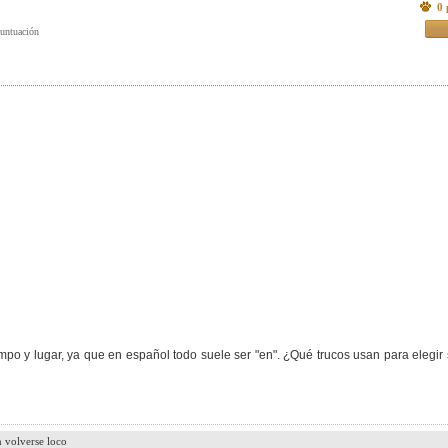
0 
iempo y lugar, ya que en español todo suele ser "en". ¿Qué trucos usan para elegir 
n volverse loco