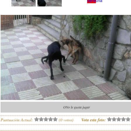
ONo le gusta jugar
Puntuación Actual:
(
0
votos)
Vota esta foto: