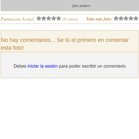
Que guapos
Puntuación Actual:
(
0
votos)
Vota esta foto:
No hay comentarios... Se tú el primero en comentar
esta foto!
Debes
iniciar la sesión
para poder escribir un comentario.