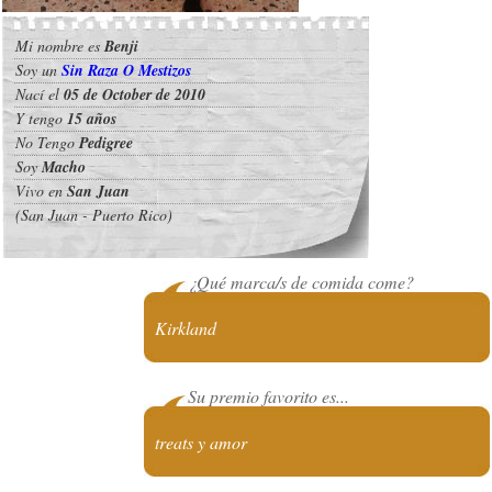
Mi nombre es
Benji
Soy un
Sin Raza O Mestizos
Nací el
05 de October de 2010
Y tengo
15 años
No Tengo
Pedigree
Soy
Macho
Vivo en
San Juan
(San Juan - Puerto Rico)
¿Qué marca/s de comida come?
Kirkland
Su premio favorito es...
treats y amor